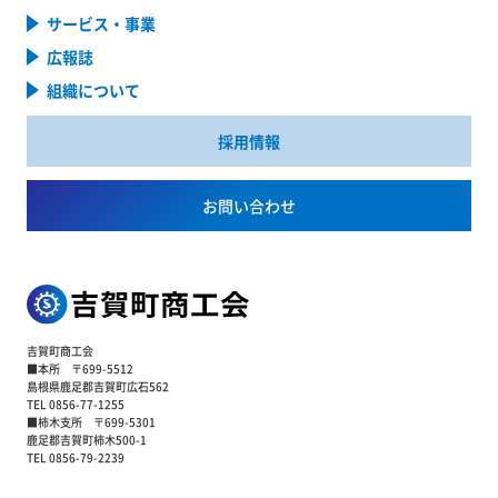
サービス・事業
広報誌
組織について
採用情報
お問い合わせ
吉賀町商工会
■本所 〒699-5512
島根県鹿足郡吉賀町広石562
TEL 0856-77-1255
■柿木支所 〒699-5301
鹿足郡吉賀町柿木500-1
TEL 0856-79-2239