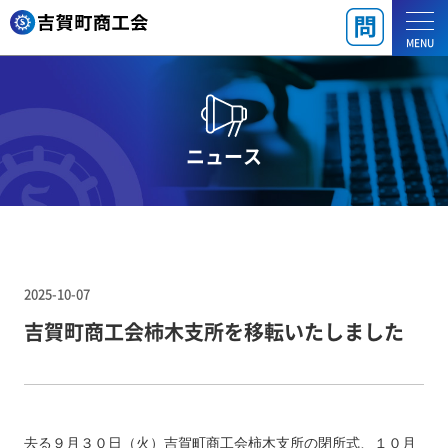
MENU
ニュース
2025-10-07
吉賀町商工会柿木支所を移転いたしました
去る９月３０日（火）吉賀町商工会柿木支所の閉所式、１０月